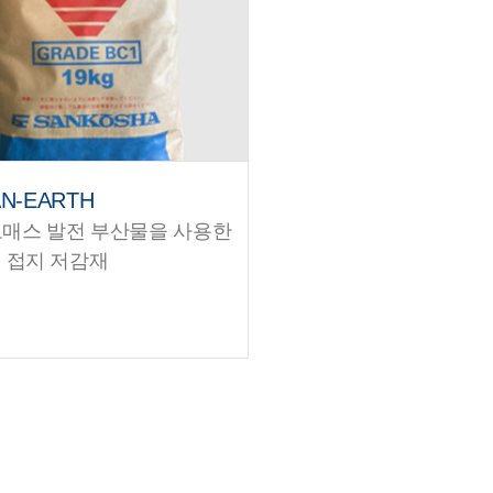
AN-EARTH
오매스 발전 부산물을 사용한
 접지 저감재