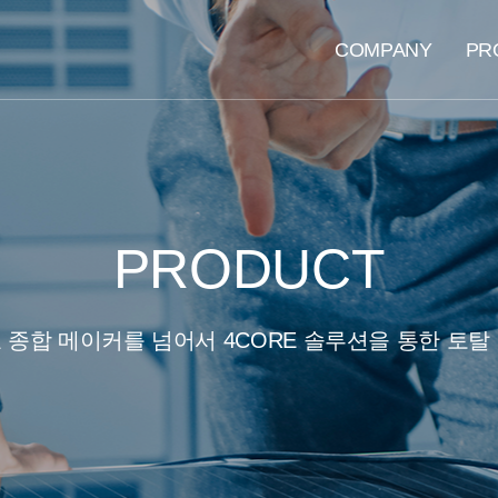
메인 메뉴
COMPANY
PR
PRODUCT
 종합 메이커를 넘어서 4CORE 솔루션을 통한 토탈