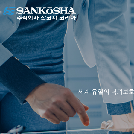
세계 유일의 낙뢰보호