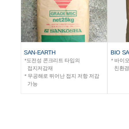
SAN-EARTH
BIO S
*도전성 콘크리트 타입의
* 바이
접지저감재
친환경
* 무공해로 뛰어난 접지 저항 저감
가능