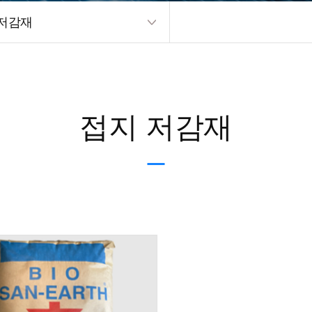
 저감재
접지 저감재