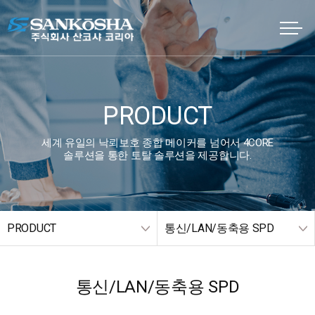
PRODUCT
세계 유일의 낙뢰보호 종합 메이커를 넘어서 4CORE
솔루션을 통한 토탈 솔루션을 제공합니다.
PRODUCT
통신/LAN/동축용 SPD
통신/LAN/동축용 SPD