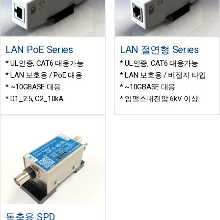
LAN PoE Series
LAN 절연형 Series
* UL인증, CAT6 대응가능
* UL인증, CAT6 대응가능
* LAN 보호용 / PoE 대응
* LAN 보호용 / 비접지 타입
* ~10GBASE 대응
* ~10GBASE 대응
* D1_2.5, C2_10kA
* 임펄스내전압 6kV 이상
동축용 SPD