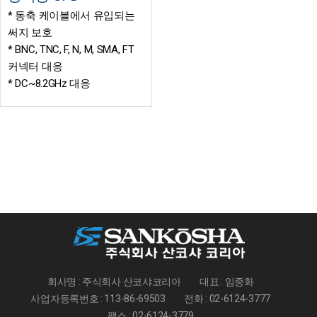
* 동축 케이블에서 유입되는
써지 보호
* BNC, TNC, F, N, M, SMA, FT
커넥터 대응
* DC~8.2GHz 대응
회사명 : 주식회사 산코샤코리아
대표 : 임종화
사업자등록번호 : 113-86-69503
전화 : 02-6124-3777
팩스 : 02-6124-3779