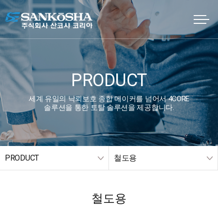
PRODUCT
세계 유일의 낙뢰보호 종합 메이커를 넘어서 4CORE
솔루션을 통한 토탈 솔루션을 제공합니다.
PRODUCT
철도용
철도용