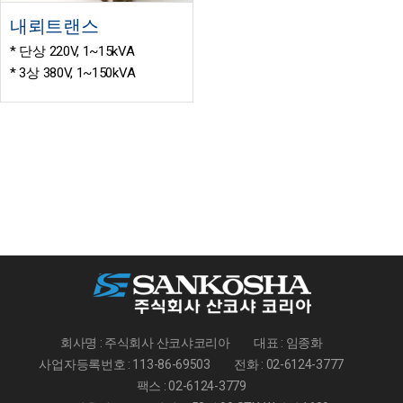
내뢰트랜스
* 단상 220V, 1~15kVA
* 3상 380V, 1~150kVA
회사명 : 주식회사 산코샤코리아
대표 : 임종화
사업자등록번호 : 113-86-69503
전화 : 02-6124-3777
팩스 : 02-6124-3779