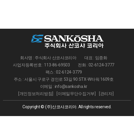
회사명 : 주식회사 산코샤코리아
대표 : 임종화
사업자등록번호 : 113-86-69503
전화 : 02-6124-3777
팩스 : 02-6124-3779
주소 : 서울시 구로구 경인로 53길 90 STX-W타워 1609호
이메일 : info@sankosha.kr
[개인정보처리방침]
[이메일무단수집거부]
[관리자]
Copyright © (주)산코샤코리아. All rights reserved.