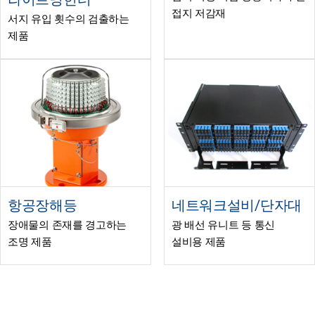
접지 저감재
서지 유입 횟수의 검출하는
제품
항공장해등
네트워크설비/단자대
장애물의 존재를 경고하는
광 배선 유니트 등 통신
조명 제품
설비용 제품