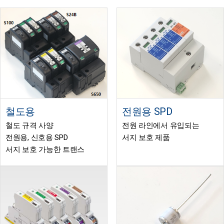
철도용
전원용 SPD
철도 규격 사양
전원 라인에서 유입되는
전원용, 신호용 SPD
서지 보호 제품
서지 보호 가능한 트랜스