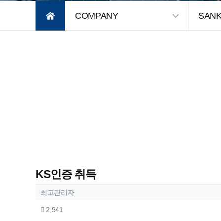
COMPANY
SAN
KS인증 취득
작성자 정보
작성
최고관리자
컨텐츠 정보
조회
2,941