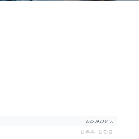
작성일
2025.09.23 14:56
목록
답글