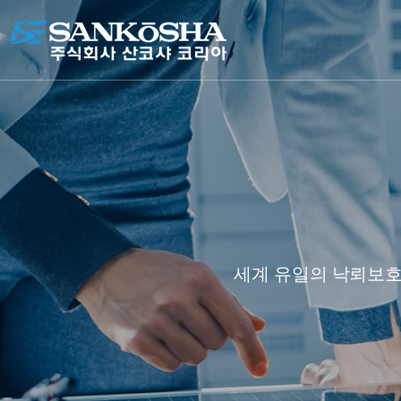
세계 유일의 낙뢰보호