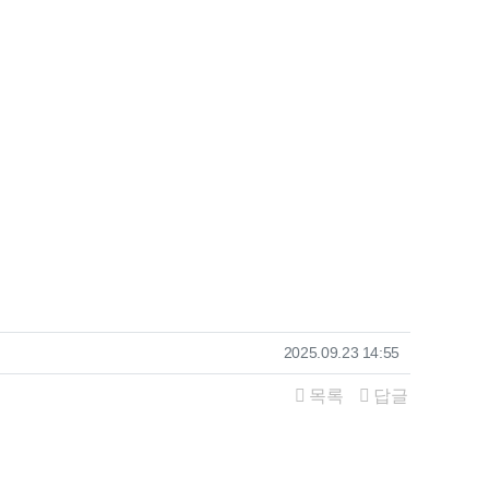
작성일
2025.09.23 14:55
목록
답글