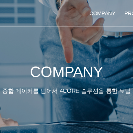
메인 메뉴
COMPANY
PR
COMPANY
 종합 메이커를 넘어서 4CORE 솔루션을 통한 토탈