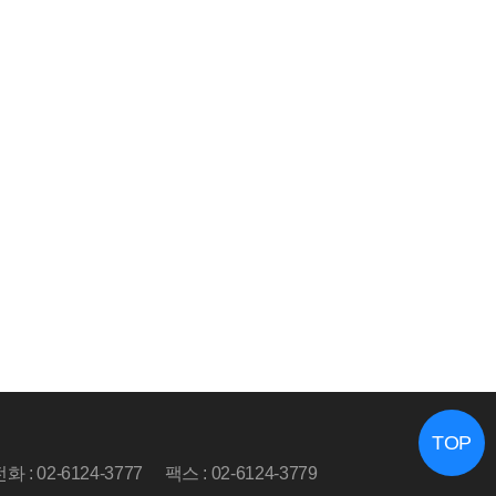
TOP
화 : 02-6124-3777
팩스 : 02-6124-3779