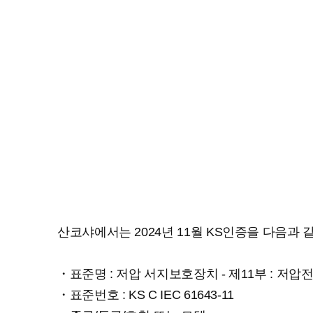
본문
산코샤에서는 2024년 11월 KS인증을 다음과
・표준명 : 저압 서지보호장치 - 제11부 : 저
・표준번호 : KS C IEC 61643-11